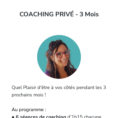
COACHING PRIVÉ - 3 Mois
Quel Plaisir d'être à vos côtés pendant les 3
prochains mois !
Au programme :
●
6 séances de coaching
d’1h15 chacune,