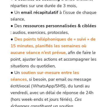
réparties sur une durée de 3 mois,
● Un
email récapitulatif
à l’issue de chaque
séance,
● Des
ressources personnalisées & ciblées
: audios, exercices, protocoles,
●
Des points téléphoniques de « suivi » de
15 minutes, planifiés les semaines où
aucune séance n’est prévue
, afin de faire le
point, ajuster les actions et accompagner les
situations du quotidien,
● Un
soutien sur-mesure entre les
séances
, si besoin, par email ou message
écrit/vocal (WhatsApp/SMS), du lundi au
vendredi, avec un délai de réponse de 24h
(hors week-ends et jours fériés).
Ces
échanges constituent un soutien