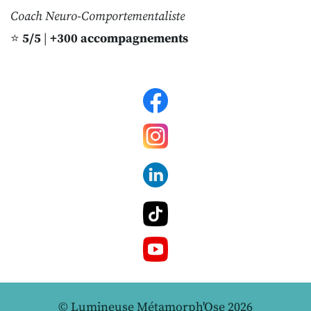
Coach Neuro-Comportementaliste
⭐️
5/5
|
+300 accompagnements
© Lumineuse Métamorph'Ose 2026