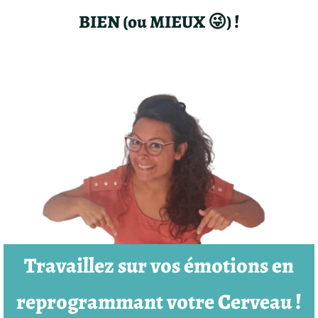
BIEN (ou MIEUX 😜) !
Travaillez sur vos émotions en
reprogrammant votre Cerveau !