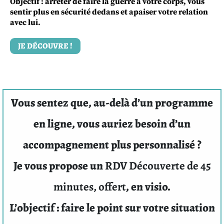
Objectif : arrêter de faire la guerre à votre corps, vous
sentir plus en sécurité dedans et apaiser votre relation
avec lui.
JE DÉCOUVRE !
Vous sentez que, au‑delà d’un programme
en ligne, vous auriez besoin d’un
accompagnement plus personnalisé ?
Je vous propose un
RDV Découverte de 45
minutes,
offert
, en visio.
L’objectif : faire le point sur votre situation